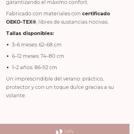
garantizando el máximo confort.
Fabricado con materiales con
certificado
OEKO-TEX®
, libres de sustancias nocivas.
Tallas disponibles:
3–6 meses: 62–68 cm
6–12 meses: 74–80 cm
1–2 años: 86–92 cm
Un imprescindible del verano: práctico,
protector y con un toque dulce gracias a su
volante.