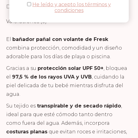
He leído y acepto los términos y
Descripción
condiciones
Valoraciones (0)
El
bañador pañal con volante de Fresk
combina protección, comodidad y un diseño
adorable para los días de playa o piscina.
Gracias a su
protección solar UPF 50+
, bloquea
el
97,5 % de los rayos UVA y UVB
, cuidando la
piel delicada de tu bebé mientras disfruta del
agua.
Su tejido es
transpirable y de secado rápido
,
ideal para que esté cómodo tanto dentro
como fuera del agua. Además, incorpora
costuras planas
que evitan roces e irritaciones,