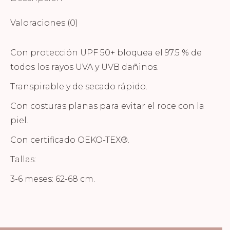
Valoraciones (0)
Con protección UPF 50+ bloquea el 97.5 % de
todos los rayos UVA y UVB dañinos.
Transpirable y de secado rápido.
Con costuras planas para evitar el roce con la
piel.
Con certificado OEKO-TEX®.
Tallas:
3-6 meses: 62-68 cm.