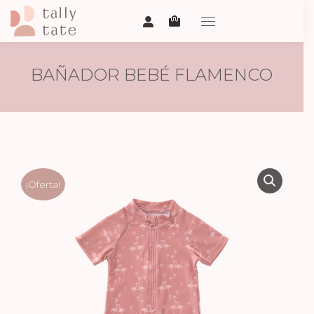
BAÑADOR BEBÉ FLAMENCO
¡Oferta!