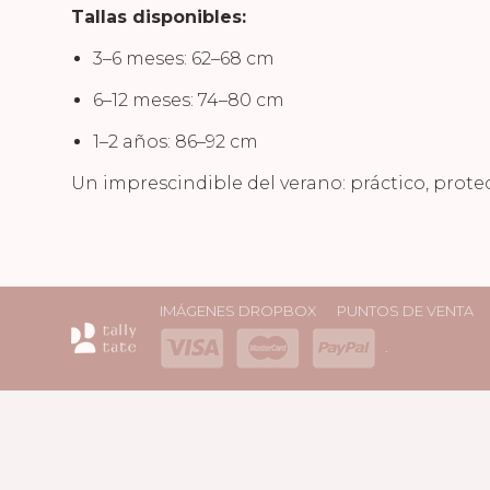
Tallas disponibles:
3–6 meses: 62–68 cm
6–12 meses: 74–80 cm
1–2 años: 86–92 cm
Un imprescindible del verano: práctico, protec
IMÁGENES DROPBOX
PUNTOS DE VENTA
.