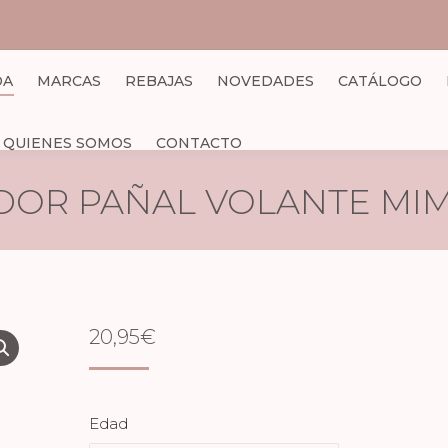
DA
MARCAS
REBAJAS
NOVEDADES
CATÁLOGO
QUIENES SOMOS
CONTACTO
OR PAÑAL VOLANTE MI
20,95
€
Edad