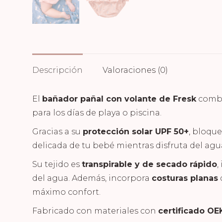
Descripción
Valoraciones (0)
El
bañador pañal con volante de Fresk
combi
para los días de playa o piscina.
Gracias a su
protección solar UPF 50+
, bloque
delicada de tu bebé mientras disfruta del agu
Su tejido es
transpirable y de secado rápido
,
del agua. Además, incorpora
costuras planas
q
máximo confort.
Fabricado con materiales con
certificado O