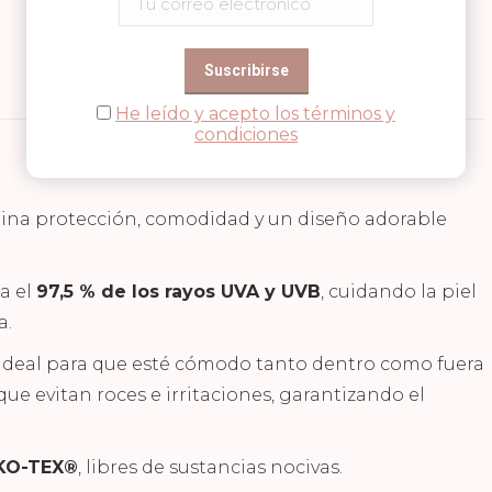
He leído y acepto los términos y
condiciones
na protección, comodidad y un diseño adorable
a el
97,5 % de los rayos UVA y UVB
, cuidando la piel
a.
 ideal para que esté cómodo tanto dentro como fuera
ue evitan roces e irritaciones, garantizando el
EKO-TEX®
, libres de sustancias nocivas.