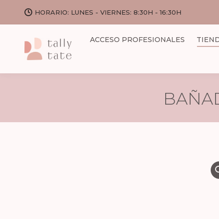
HORARIO: LUNES - VIERNES: 8:30H - 16:30H
ACCESO PROFESIONALES
TIEN
BAÑAD