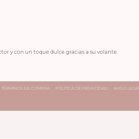
tor y con un toque dulce gracias a su volante.
TÉRMINOS DE COMPRA
POLÍTICA DE PRIVACIDAD
AVISO LEGA