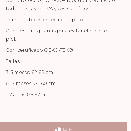
Con protección UPF 50+ bloquea el 97.5 % de
todos los rayos UVA y UVB dañinos.
Transpirable y de secado rápido.
Con costuras planas para evitar el roce con la
piel.
Con certificado OEKO-TEX®.
Tallas:
3-6 meses: 62-68 cm.
6-12 meses: 74-80 cm.
1-2 años: 86-92 cm.