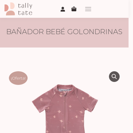
BAÑADOR BEBÉ GOLONDRINAS
¡Oferta!