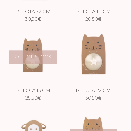
PELOTA 22 CM
PELOTA 10 CM
GLITTER COBRE
30,90
€
GLITTER PLATA
20,50
€
OUT OF STOCK
PELOTA 15 CM
PELOTA 22 CM
GLITTER PLATA
25,50
€
GLITTER PLATA
30,90
€