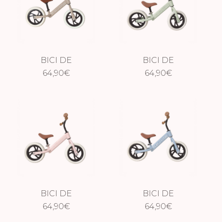
BICI DE
BICI DE
EQUILIBRIO
64,90
€
EQUILIBRIO
64,90
€
PREMIUM LIGHT
PREMIUM GREEN
TAUPE
BICI DE
BICI DE
EQUILIBRIO
64,90
€
EQUILIBRIO
64,90
€
PREMIUM PINK
PREMIUM LIGHT