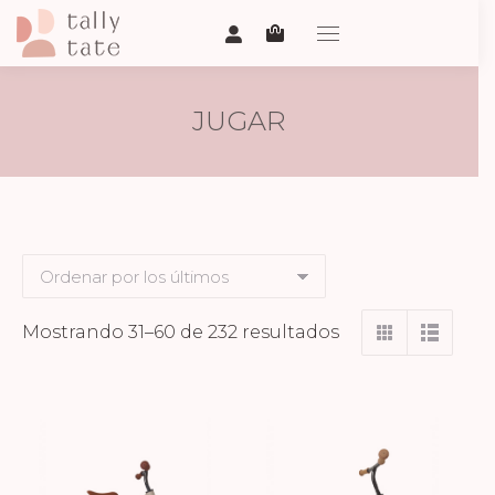
JUGAR
Ordenado
Mostrando 31–60 de 232 resultados
por
los
últimos