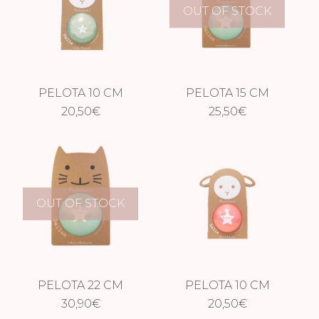
OUT OF STOCK
PELOTA 10 CM
PELOTA 15 CM
GLITTER AZUL
20,50
€
GLITTER AZUL
25,50
€
OUT OF STOCK
PELOTA 22 CM
PELOTA 10 CM
GLITTER AZUL
30,90
€
GLITTER ROSA
20,50
€