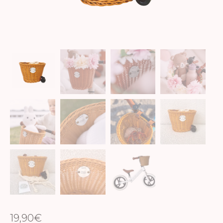
19,90
€