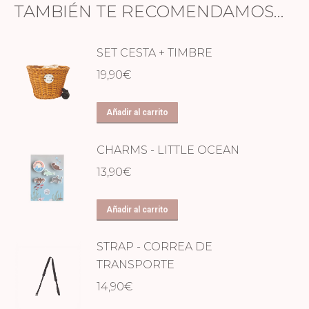
TAMBIÉN TE RECOMENDAMOS…
SET CESTA + TIMBRE
19,90
€
Añadir al carrito
CHARMS - LITTLE OCEAN
13,90
€
Añadir al carrito
STRAP - CORREA DE
TRANSPORTE
14,90
€