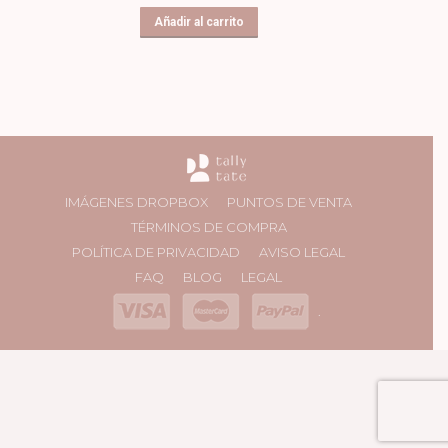
Añadir al carrito
IMÁGENES DROPBOX
PUNTOS DE VENTA
TÉRMINOS DE COMPRA
POLÍTICA DE PRIVACIDAD
AVISO LEGAL
FAQ
BLOG
LEGAL
.