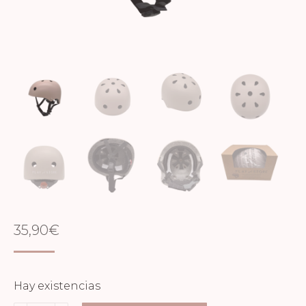
35,90
€
Hay existencias