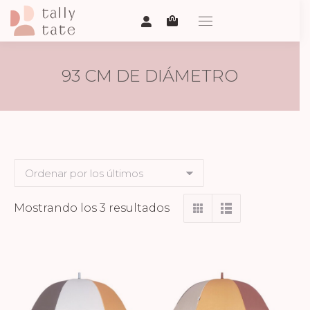
93 CM DE DIÁMETRO
Ordenado
Mostrando los 3 resultados
por
los
últimos