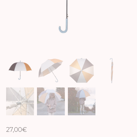
27,00
€