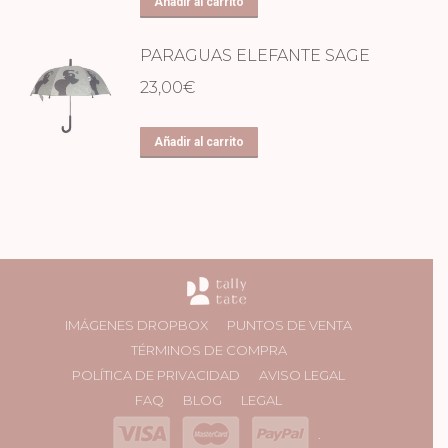
Añadir al carrito
PARAGUAS ELEFANTE SAGE
23,00
€
Añadir al carrito
IMÁGENES DROPBOX
PUNTOS DE VENTA
TÉRMINOS DE COMPRA
POLÍTICA DE PRIVACIDAD
AVISO LEGAL
FAQ
BLOG
LEGAL
.