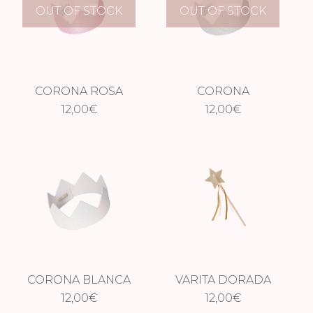
OUT OF STOCK
OUT OF STOCK
CORONA ROSA
CORONA
12,00
€
PLATEADA
12,00
€
CORONA BLANCA
VARITA DORADA
12,00
€
12,00
€