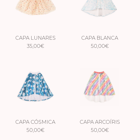
CAPA LUNARES
CAPA BLANCA
MULTICOLOR
35,00
€
50,00
NIEVE
€
CAPA CÓSMICA
CAPA ARCOÍRIS
50,00
€
50,00
€