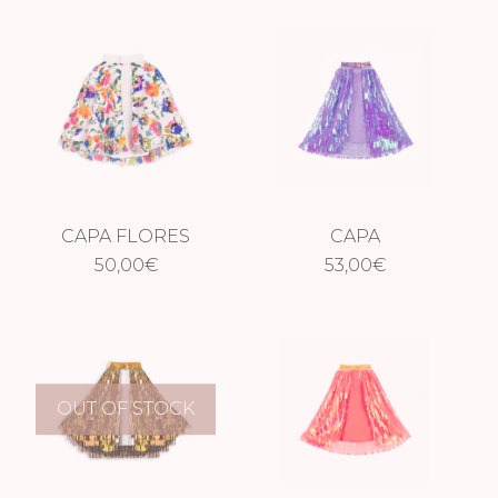
CAPA FLORES
CAPA
50,00
€
HOLOGRÁFICA
53,00
€
PÚRPURA
OUT OF STOCK