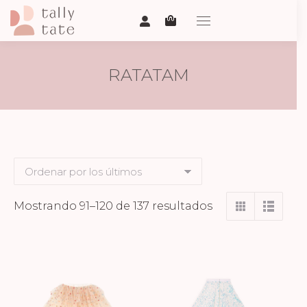
RATATAM
Ordenado
Mostrando 91–120 de 137 resultados
por
los
últimos