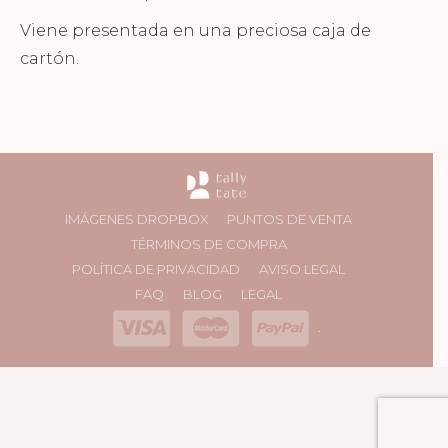
Viene presentada en una preciosa caja de
cartón.
IMÁGENES DROPBOX
PUNTOS DE VENTA
TÉRMINOS DE COMPRA
POLÍTICA DE PRIVACIDAD
AVISO LEGAL
FAQ
BLOG
LEGAL
.