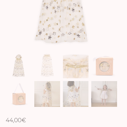
44,00
€