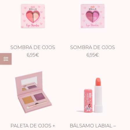
SOMBRA DE OJOS
SOMBRA DE OJOS
– DUO PINK SKIES
6,95
€
– LAVENDER
6,95
€
FIELDS
PALETA DE OJOS +
BÁLSAMO LABIAL –