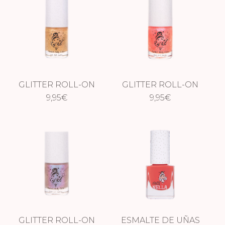
GLITTER ROLL-ON
GLITTER ROLL-ON
– ASTROGLOW
9,95
€
– PLANET PINK
9,95
€
GLITTER ROLL-ON
ESMALTE DE UÑAS