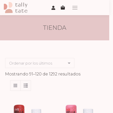
TIENDA
Ordenado
Mostrando 91–120 de 1292 resultados
por
los
últimos