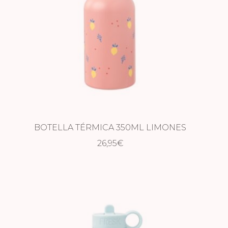
BOTELLA TÉRMICA 350ML LIMONES
26,95
€