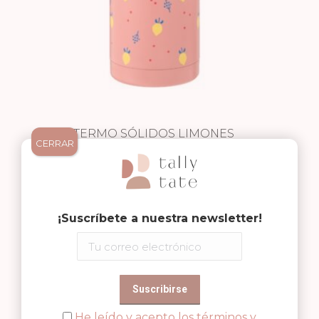
TERMO SÓLIDOS LIMONES
CERRAR
21,95
€
¡Suscríbete a nuestra newsletter!
He leído y acepto los términos y