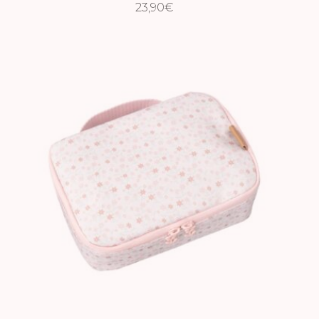
23,90
€