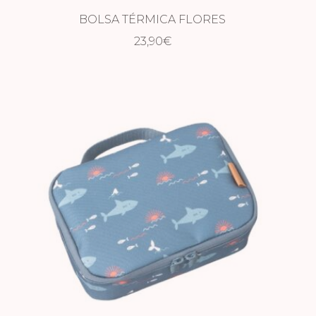
BOLSA TÉRMICA FLORES
23,90
€