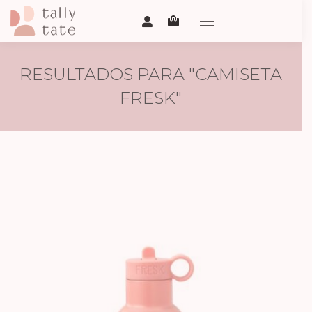
RESULTADOS PARA "
CAMISETA
FRESK
"