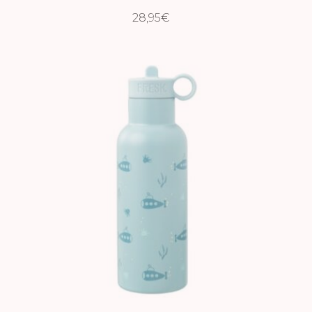
28,95
€