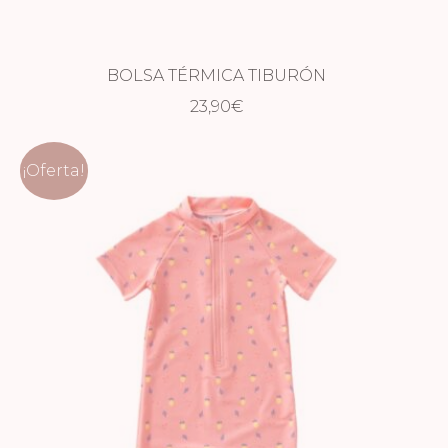
BOLSA TÉRMICA TIBURÓN
23,90
€
¡Oferta!