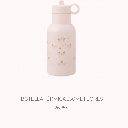
BOTELLA TÉRMICA 350ML FLORES
26,95
€