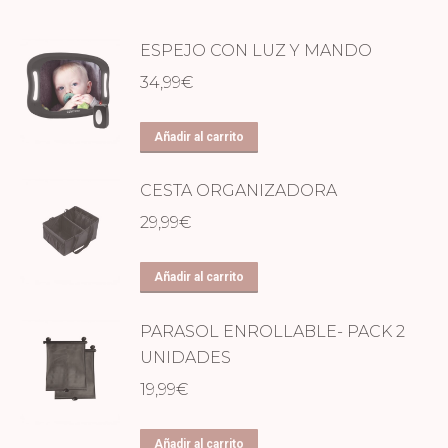
ESPEJO CON LUZ Y MANDO
34,99
€
Añadir al carrito
CESTA ORGANIZADORA
29,99
€
Añadir al carrito
PARASOL ENROLLABLE- PACK 2
UNIDADES
19,99
€
Añadir al carrito