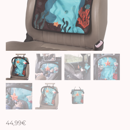
44,99
€