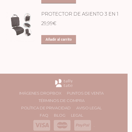
PROTECTOR DE ASIENTO 3 EN 1
29,99
€
Añadir al carrito
IMÁGENES DROPBOX
PUNTOS DE VENTA
TÉRMINOS DE COMPRA
POLÍTICA DE PRIVACIDAD
AVISO LEGAL
FAQ
BLOG
LEGAL
.