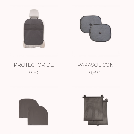
PROTECTOR DE
PARASOL CON
RESPALDO
9,99
€
VENTOSAS PACK 2
9,99
€
UDS