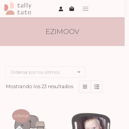
EZIMOOV
Ordenado
Mostrando los 23 resultados
por
los
últimos
¡Oferta!