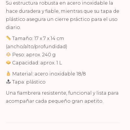
Su estructura robusta en acero inoxidable la
hace duradera y fiable, mientras que su tapa de
plástico asegura un cierre práctico para el uso
diario.
Tamaño: 17 x 7 x 14 cm
(ancho/alto/profundidad)
Peso: aprox. 240 g
Capacidad: aprox. 1 L
Material: acero inoxidable 18/8
Tapa: plástico
Una fiambrera resistente, funcional y lista para
acompañar cada pequeño gran apetito.