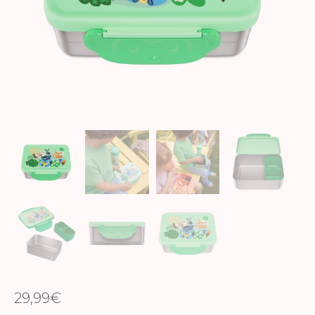
29,99
€