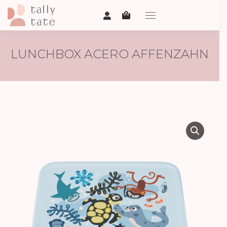
LUNCHBOX ACERO AFFENZAHN
– MUNDO SUBMARINO