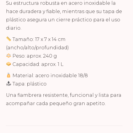
Su estructura robusta en acero inoxidable la
hace duradera y fiable, mientras que su tapa de
plástico asegura un cierre práctico para el uso
diario.
Tamaño: 17 x 7 x 14 cm
(ancho/alto/profundidad)
Peso: aprox. 240 g
Capacidad: aprox. 1 L
Material: acero inoxidable 18/8
Tapa: plástico
Una fiambrera resistente, funcional y lista para
acompañar cada pequeño gran apetito.