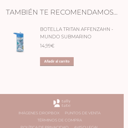
TAMBIÉN TE RECOMENDAMOS…
BOTELLA TRITAN AFFENZAHN -
MUNDO SUBMARINO
14,99
€
Añadir al carrito
IMÁGENES DROPBOX
PUNTOS DE VENTA
TÉRMINOS DE COMPRA
POLÍTICA DE PRIVACIDAD
AVISO LEGAL