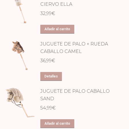
CIERVO ELLA
32,99
€
Añadir al carrito
JUGUETE DE PALO + RUEDA
CABALLO CAMEL
36,99
€
Detalles
JUGUETE DE PALO CABALLO
SAND
54,99
€
Añadir al carrito