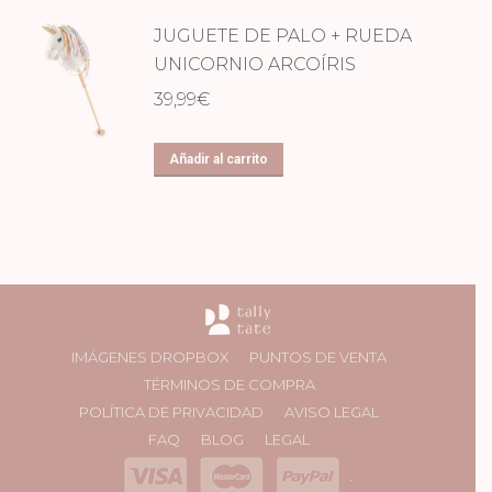
JUGUETE DE PALO + RUEDA
UNICORNIO ARCOÍRIS
39,99
€
Añadir al carrito
IMÁGENES DROPBOX
PUNTOS DE VENTA
TÉRMINOS DE COMPRA
POLÍTICA DE PRIVACIDAD
AVISO LEGAL
FAQ
BLOG
LEGAL
.