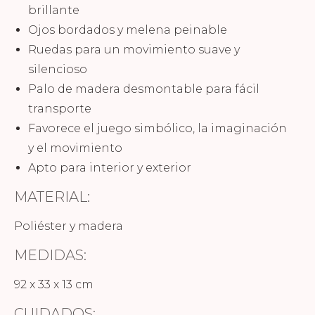
brillante
Ojos bordados y melena peinable
Ruedas para un movimiento suave y
silencioso
Palo de madera desmontable para fácil
transporte
Favorece el juego simbólico, la imaginación
y el movimiento
Apto para interior y exterior
MATERIAL:
Poliéster y madera
MEDIDAS:
92 x 33 x 13 cm
CUIDADOS: