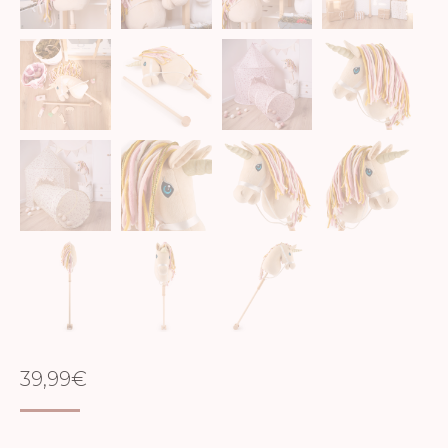
39,99
€