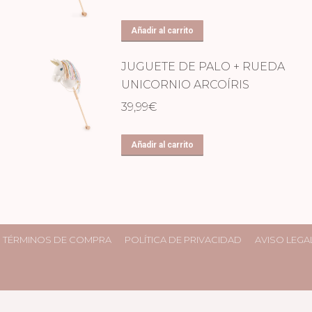
Añadir al carrito
JUGUETE DE PALO + RUEDA
UNICORNIO ARCOÍRIS
39,99
€
Añadir al carrito
TÉRMINOS DE COMPRA
POLÍTICA DE PRIVACIDAD
AVISO LEGA