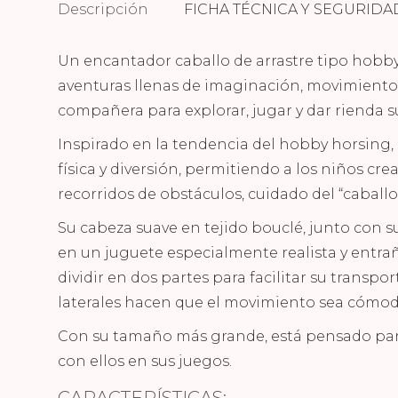
Descripción
FICHA TÉCNICA Y SEGURIDA
Un encantador caballo de arrastre tipo hobby 
aventuras llenas de imaginación, movimiento y
compañera para explorar, jugar y dar rienda su
Inspirado en la tendencia del hobby horsing,
física y diversión, permitiendo a los niños cr
recorridos de obstáculos, cuidado del “caballo
Su cabeza suave en tejido bouclé, junto con s
en un juguete especialmente realista y entrañ
dividir en dos partes para facilitar su transpor
laterales hacen que el movimiento sea cómodo,
Con su tamaño más grande, está pensado pa
con ellos en sus juegos.
CARACTERÍSTICAS: