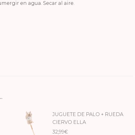
rgir en agua. Secar al aire.
…
JUGUETE DE PALO + RUEDA
CIERVO ELLA
32,99
€