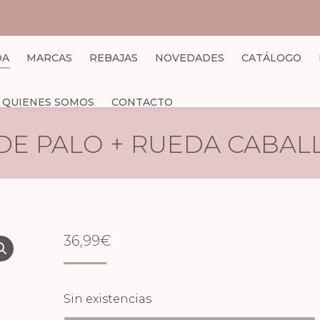
DA
MARCAS
REBAJAS
NOVEDADES
CATÁLOGO
QUIENES SOMOS
CONTACTO
DE PALO + RUEDA CABAL
36,99
€
Sin existencias