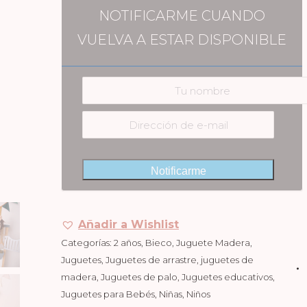
NOTIFICARME CUANDO
VUELVA A ESTAR DISPONIBLE
Notificarme
Añadir a Wishlist
Categorías:
2 años
,
Bieco
,
Juguete Madera
,
Juguetes
,
Juguetes de arrastre
,
juguetes de
madera
,
Juguetes de palo
,
Juguetes educativos
,
Juguetes para Bebés
,
Niñas
,
Niños