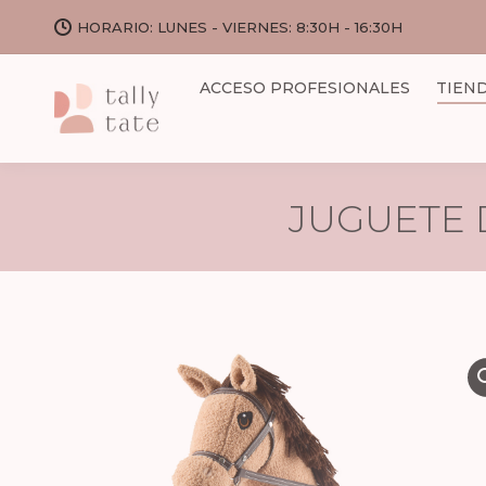
HORARIO: LUNES - VIERNES: 8:30H - 16:30H
ACCESO PROFESIONALES
TIEN
JUGUETE 