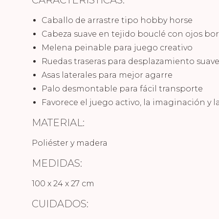
Caballo de arrastre tipo hobby horse
Cabeza suave en tejido bouclé con ojos bo
Melena peinable para juego creativo
Ruedas traseras para desplazamiento suav
Asas laterales para mejor agarre
Palo desmontable para fácil transporte
Favorece el juego activo, la imaginación y 
MATERIAL:
Poliéster y madera
MEDIDAS:
100 x 24 x 27 cm
CUIDADOS: