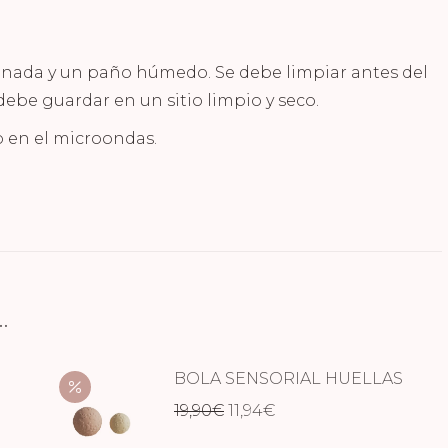
nada y un paño húmedo. Se debe limpiar antes del
debe guardar en un sitio limpio y seco.
lo en el microondas.
…
BOLA SENSORIAL HUELLAS
El
El
19,90
€
11,94
€
precio
precio