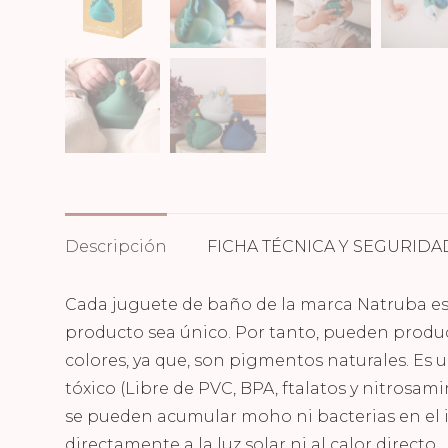
Descripción
FICHA TÉCNICA Y SEGURIDA
Cada juguete de baño de la marca Natruba es
producto sea único. Por tanto, pueden produc
colores, ya que, son pigmentos naturales. Es 
tóxico (Libre de PVC, BPA, ftalatos y nitrosami
se pueden acumular moho ni bacterias en el i
directamente a la luz solar ni al calor directo.