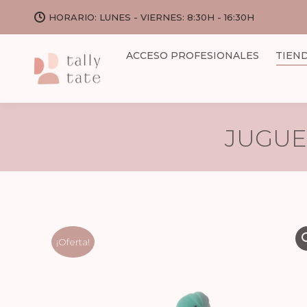
HORARIO: LUNES - VIERNES: 8:30H - 16:30H
ACCESO PROFESIONALES
TIEN
JUGUE
¡Oferta!