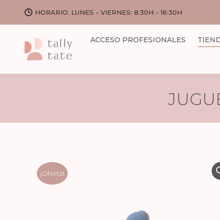
HORARIO: LUNES - VIERNES: 8:30H - 16:30H
ACCESO PROFESIONALES
TIEN
JUGU
¡Oferta!