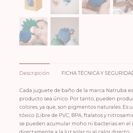
Descripción
FICHA TÉCNICA Y SEGURIDA
Cada juguete de baño de la marca Natruba es
producto sea único. Por tanto, pueden produc
colores, ya que, son pigmentos naturales. Es 
tóxico (Libre de PVC, BPA, ftalatos y nitrosami
se pueden acumular moho ni bacterias en el i
directamente a la luz solar ni al calor directo.