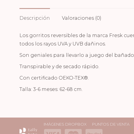
Descripción
Valoraciones (0)
Los gorritos reversibles de la marca Fresk cu
todos los rayos UVA y UVB dañinos.
Son geniales para llevarlo a juego del bañado
Transpirable y de secado rápido.
Con certificado OEKO-TEX®.
Talla: 3-6 meses: 62-68 cm.
IMÁGENES DROPBOX
PUNTOS DE VENTA