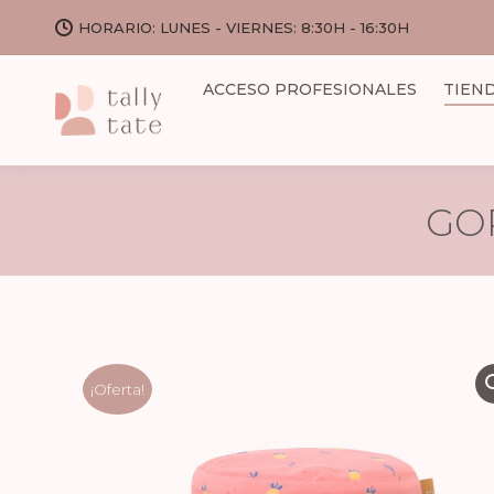
HORARIO: LUNES - VIERNES: 8:30H - 16:30H
ACCESO PROFESIONALES
TIEN
GO
¡Oferta!