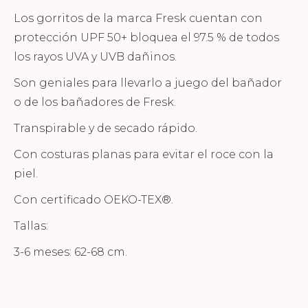
Los gorritos de la marca Fresk cuentan con
protección UPF 50+ bloquea el 97.5 % de todos
los rayos UVA y UVB dañinos.
Son geniales para llevarlo a juego del bañador
o de los bañadores de Fresk.
Transpirable y de secado rápido.
Con costuras planas para evitar el roce con la
piel.
Con certificado OEKO-TEX®.
Tallas:
3-6 meses: 62-68 cm.