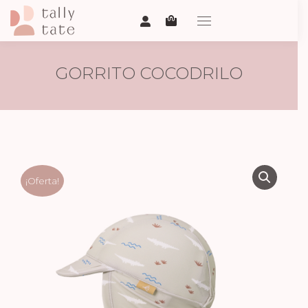
GORRITO COCODRILO
¡Oferta!