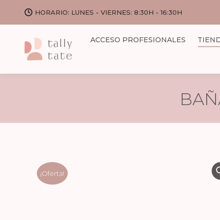
HORARIO: LUNES - VIERNES: 8:30H - 16:30H
ACCESO PROFESIONALES
TIEN
BAÑ
¡Oferta!