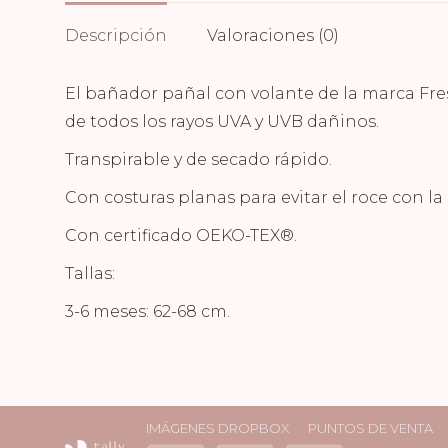
Descripción
Valoraciones (0)
El bañador pañal con volante de la marca Fre
de todos los rayos UVA y UVB dañinos.
Transpirable y de secado rápido.
Con costuras planas para evitar el roce con la 
Con certificado OEKO-TEX®.
Tallas:
3-6 meses: 62-68 cm.
IMÁGENES DROPBOX
PUNTOS DE VENTA