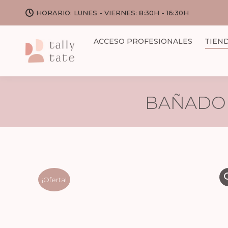
HORARIO: LUNES - VIERNES: 8:30H - 16:30H
ACCESO PROFESIONALES
TIEN
BAÑADOR
¡Oferta!