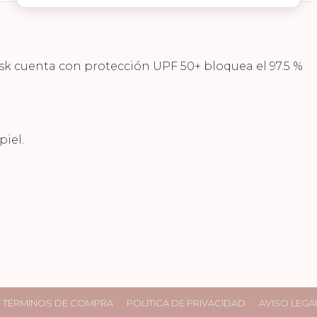
sk cuenta con protección UPF 50+ bloquea el 97.5 %
piel.
TÉRMINOS DE COMPRA
POLÍTICA DE PRIVACIDAD
AVISO LEGA