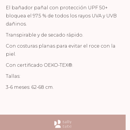
El bañador pañal con protección UPF 50+
bloquea el 97.5 % de todos los rayos UVA y UVB
dañinos.
Transpirable y de secado rápido.
Con costuras planas para evitar el roce con la
piel.
Con certificado OEKO-TEX®.
Tallas:
3-6 meses: 62-68 cm.