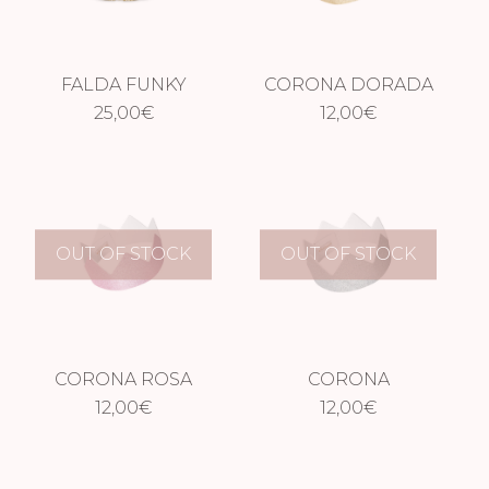
FALDA FUNKY
CORONA DORADA
DORADA
25,00
€
12,00
€
OUT OF STOCK
OUT OF STOCK
CORONA ROSA
CORONA
12,00
€
PLATEADA
12,00
€