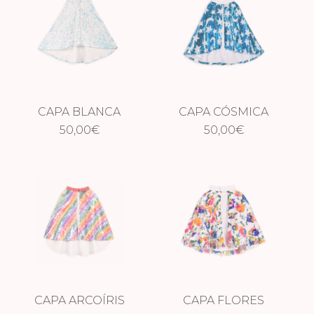
CAPA BLANCA
CAPA CÓSMICA
50,00
NIEVE
€
50,00
€
CAPA ARCOÍRIS
CAPA FLORES