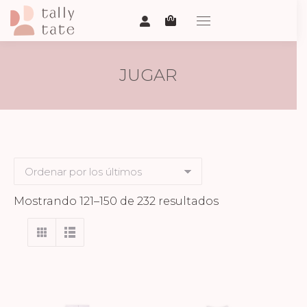
JUGAR
Ordenado
Mostrando 121–150 de 232 resultados
por
los
últimos