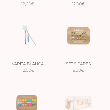
12,00
€
12,00
€
VARITA BLANCA
SET 9 PARES
12,00
€
PENDIENTES
6,00
€
AUTOADHESIVOS
HALLOWEEN