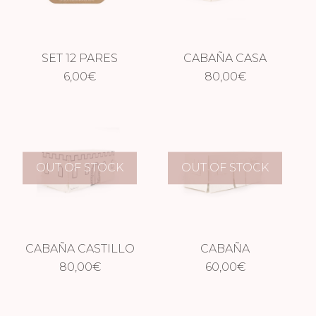
SET 12 PARES
CABAÑA CASA
PENDIENTES
6,00
€
80,00
€
AUTOADHESIVOS
OUT OF STOCK
OUT OF STOCK
CABAÑA CASTILLO
CABAÑA
80,00
€
COBERTIZO
60,00
€