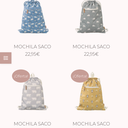
MOCHILA SACO
MOCHILA SACO
DINOSAURIO
22,95
€
ERIZO
22,95
€
¡Oferta!
¡Oferta!
MOCHILA SACO
MOCHILA SACO