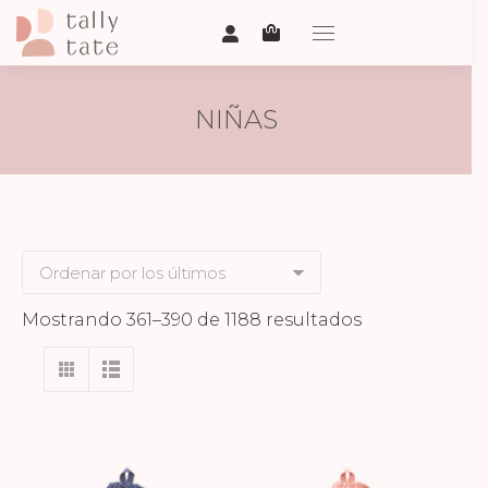
NIÑAS
Ordenado
Mostrando 361–390 de 1188 resultados
por
los
últimos