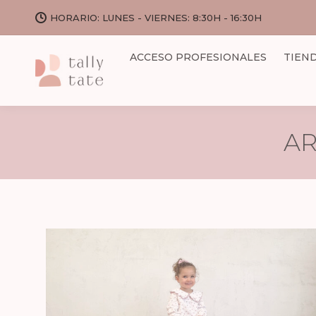
HORARIO: LUNES - VIERNES: 8:30H - 16:30H
ACCESO PROFESIONALES
TIEN
AR