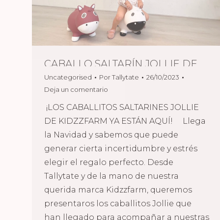
CABALLO SALTARÍN JOLLIE DE
Uncategorised
Por
Tallytate
26/10/2023
KIDZZFARM
Deja un comentario
¡LOS CABALLITOS SALTARINES JOLLIE
DE KIDZZFARM YA ESTÁN AQUÍ! Llega
la Navidad y sabemos que puede
generar cierta incertidumbre y estrés
elegir el regalo perfecto. Desde
Tallytate y de la mano de nuestra
querida marca Kidzzfarm, queremos
presentaros los caballitos Jollie que
han llegado para acompañar a nuestras