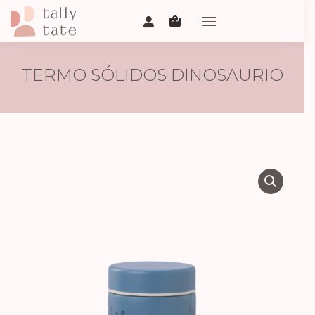
TERMO SÓLIDOS DINOSAURIO