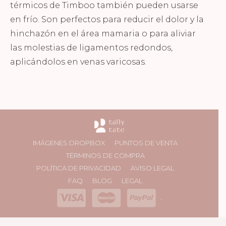
térmicos de Timboo también pueden usarse
en frío. Son perfectos para reducir el dolor y la
hinchazón en el área mamaria o para aliviar
las molestias de ligamentos redondos,
aplicándolos en venas varicosas.
IMÁGENES DROPBOX
PUNTOS DE VENTA
TÉRMINOS DE COMPRA
POLÍTICA DE PRIVACIDAD
AVISO LEGAL
FAQ
BLOG
LEGAL
.