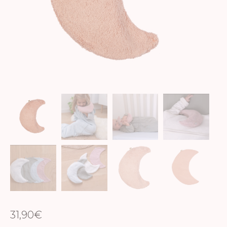
31,90
€