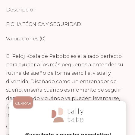
Descripción
FICHA TÉCNICA Y SEGURIDAD
Valoraciones (0)
El Reloj Koala de Pabobo es el aliado perfecto
para ayudar a los más pequeños a entender su
rutina de sueño de forma sencilla, visual y
divertida. Diseñado como un entrenador de
sueño, enseña cuándo es momento de seguir
descansando y cuándo ya pueden levantarse,
CERRAR
favoreciendo hábitos saludables desde la
infancia.
Cuando el koala está “durmiendo”, los niños
¡Suscríbete a nuestra newsletter!