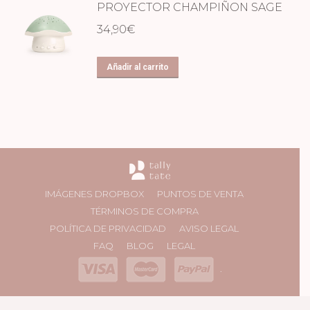
PROYECTOR CHAMPIÑON SAGE
34,90
€
Añadir al carrito
IMÁGENES DROPBOX
PUNTOS DE VENTA
TÉRMINOS DE COMPRA
POLÍTICA DE PRIVACIDAD
AVISO LEGAL
FAQ
BLOG
LEGAL
.