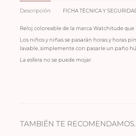
Descripción
FICHA TÉCNICA Y SEGURIDA
Reloj coloreable de la marca Watchitude que i
Los niños y niñas se pasarán horas y horas pin
lavable, simplemente con pasarle un paño húm
La esfera no se puede mojar.
TAMBIÉN TE RECOMENDAMOS