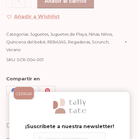
Añadir al carrito
12,90€.
7,74€.
Blue
cantidad
Añadir a Wishlist
Categorías:
Juguetes
,
Juguetes de Playa
,
Niñas
,
Niños
,
Quincena del bebé
,
REBAJAS
,
Regaderas
,
Scrunch
,
Verano
SKU:
SCR-004-001
Compartir en
CERRAR
Share
Share
Share
on
on
on
Facebook
WhatsApp
Pinterest
Descripción
¡Suscríbete a nuestra newsletter!