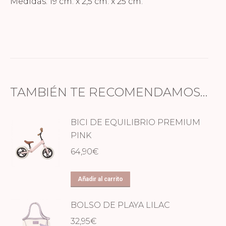
Medidas: 19 cm. x 2,5 cm. x 25 cm.
TAMBIÉN TE RECOMENDAMOS…
BICI DE EQUILIBRIO PREMIUM
PINK
64,90
€
Añadir al carrito
BOLSO DE PLAYA LILAC
32,95
€