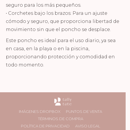
seguro para los más pequeños.
• Corchetes bajo los brazos: Para un ajuste
cómodo y seguro, que proporciona libertad de
movimiento sin que el poncho se desplace.
Este poncho es ideal para el uso diario, ya sea
en casa, en la playa o en la piscina,
proporcionando protección y comodidad en
todo momento.
IMÁGENES DROPBOX
PUNTOS DE VENTA
TÉRMINOS DE COMPRA
POLÍTICA DE PRIVACIDAD
AVISO LEGAL