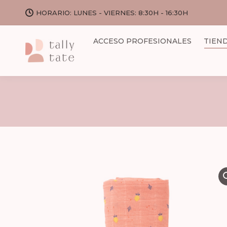
HORARIO: LUNES - VIERNES: 8:30H - 16:30H
ACCESO PROFESIONALES
TIEN