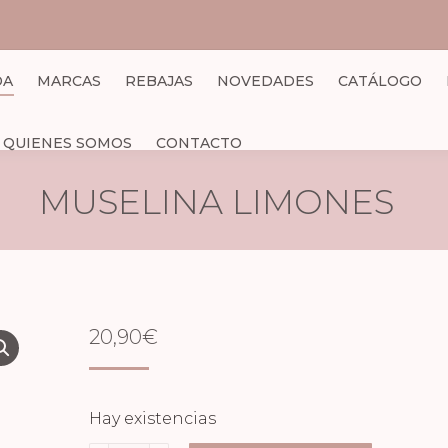
DA
MARCAS
REBAJAS
NOVEDADES
CATÁLOGO
QUIENES SOMOS
CONTACTO
MUSELINA LIMONES
20,90
€
Hay existencias