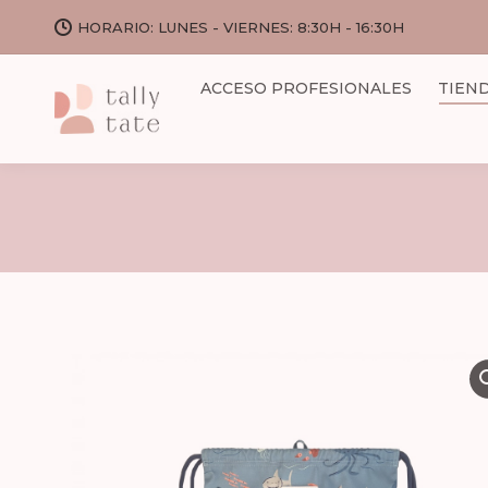
HORARIO: LUNES - VIERNES: 8:30H - 16:30H
ACCESO PROFESIONALES
TIEN