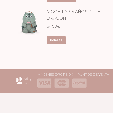
MOCHILA 3-5 AÑOS PURE
DRAGÓN
64,99
€
Detalles
IMÁGENES DROPBOX
PUNTOS DE VENTA
.