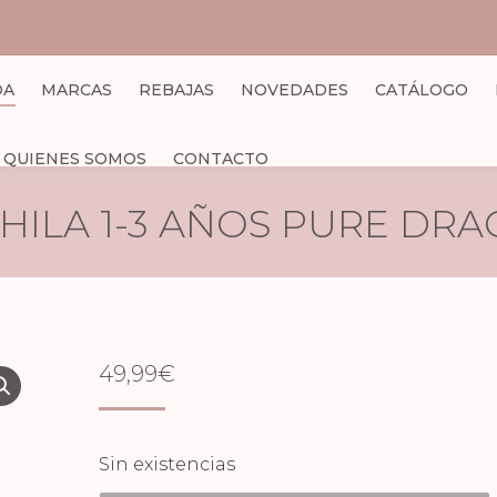
DA
MARCAS
REBAJAS
NOVEDADES
CATÁLOGO
QUIENES SOMOS
CONTACTO
HILA 1-3 AÑOS PURE DR
49,99
€
Sin existencias