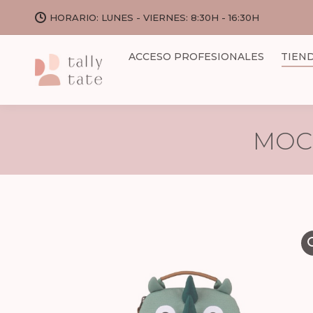
HORARIO: LUNES - VIERNES: 8:30H - 16:30H
ACCESO PROFESIONALES
TIEN
MOC