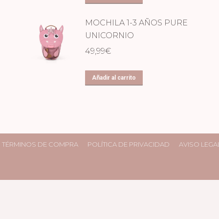
MOCHILA 1-3 AÑOS PURE
UNICORNIO
49,99
€
Añadir al carrito
TÉRMINOS DE COMPRA
POLÍTICA DE PRIVACIDAD
AVISO LEGA