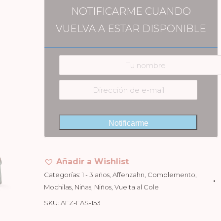
NOTIFICARME CUANDO
VUELVA A ESTAR DISPONIBLE
Notificarme
Añadir a Wishlist
Categorías:
1 - 3 años
,
Affenzahn
,
Complemento
,
Mochilas
,
Niñas
,
Niños
,
Vuelta al Cole
SKU:
AFZ-FAS-153