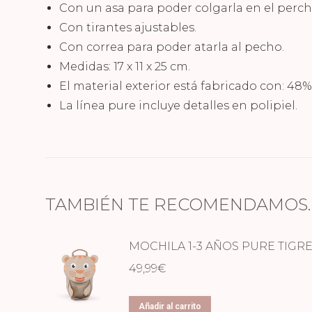
Con un asa para poder colgarla en el perche
Con tirantes ajustables.
Con correa para poder atarla al pecho.
Medidas: 17 x 11 x 25 cm.
El material exterior está fabricado con: 48% 
La línea pure incluye detalles en polipiel.
TAMBIÉN TE RECOMENDAMOS
MOCHILA 1-3 AÑOS PURE TIGR
49,99
€
Añadir al carrito