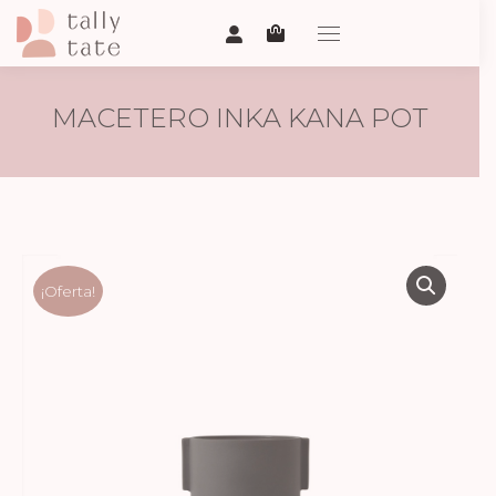
MACETERO INKA KANA POT
ANTHRACITE MEDIUM
¡Oferta!