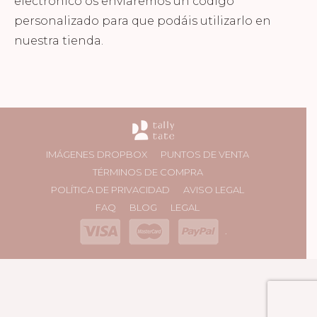
electrónico os enviaremos un código
personalizado para que podáis utilizarlo en
nuestra tienda.
IMÁGENES DROPBOX
PUNTOS DE VENTA
TÉRMINOS DE COMPRA
POLÍTICA DE PRIVACIDAD
AVISO LEGAL
FAQ
BLOG
LEGAL
.