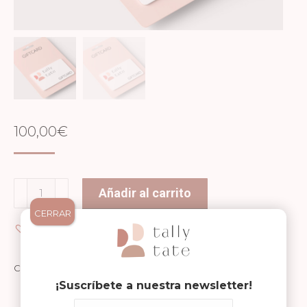
100,00
€
Tarjeta
Añadir al carrito
Regalo
CERRAR
100€
Añadir a Wishlist
cantidad
Categoría:
Giftcard
¡Suscríbete a nuestra newsletter!