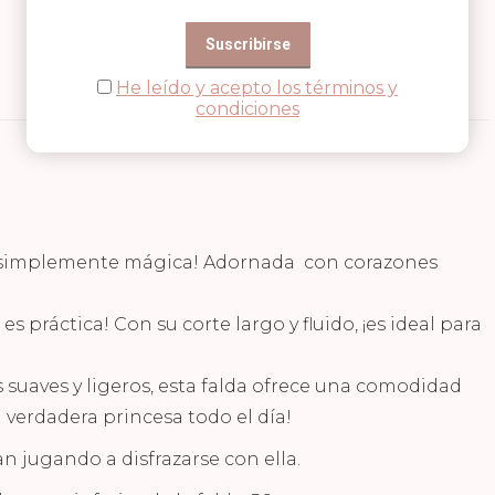
He leído y acepto los términos y
condiciones
es simplemente mágica! Adornada con corazones
es práctica! Con su corte largo y fluido, ¡es ideal para
 suaves y ligeros, esta falda ofrece una comodidad
verdadera princesa todo el día!
n jugando a disfrazarse con ella.