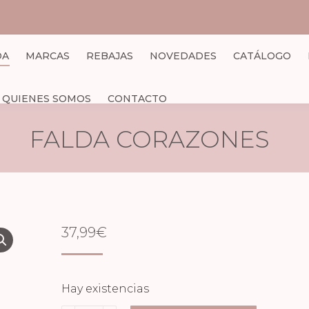
DA
MARCAS
REBAJAS
NOVEDADES
CATÁLOGO
QUIENES SOMOS
CONTACTO
FALDA CORAZONES
37,99
€
Hay existencias