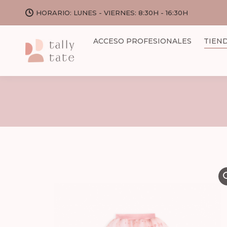
HORARIO: LUNES - VIERNES: 8:30H - 16:30H
ACCESO PROFESIONALES
TIEN