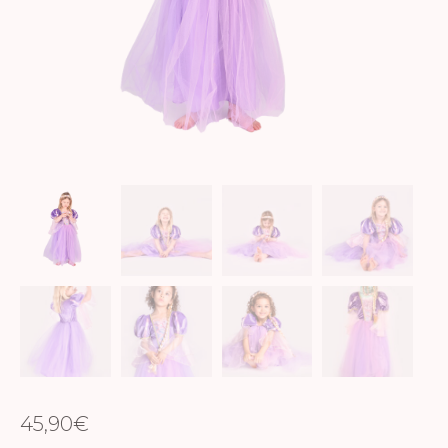
45,90
€