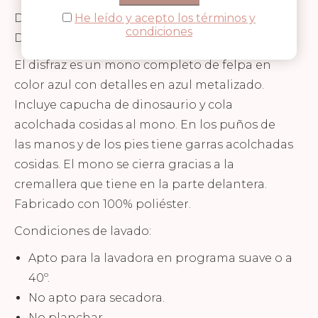
He leído y acepto los términos y
Disfraz Dinosaurio en color azul de la marca
condiciones
Den Goda Fen.
El disfraz es un mono completo de felpa en
color azul con detalles en azul metalizado.
Incluye capucha de dinosaurio y cola
acolchada cosidas al mono. En los puños de
las manos y de los pies tiene garras acolchadas
cosidas. El mono se cierra gracias a la
cremallera que tiene en la parte delantera.
Fabricado con 100% poliéster.
Condiciones de lavado:
Apto para la lavadora en programa suave o a
40º.
No apto para secadora.
No planchar.