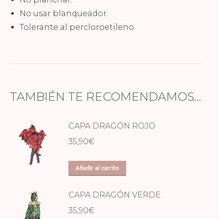
No usar blanqueador.
Tolerante al percloroetileno.
TAMBIÉN TE RECOMENDAMOS…
CAPA DRAGÓN ROJO
35,90
€
Añadir al carrito
CAPA DRAGÓN VERDE
35,90
€