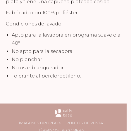
plata y tiene una capucha plateada cosida.
Fabricado con 100% poliéster.
Condiciones de lavado:
Apto para la lavadora en programa suave o a
40º.
No apto para la secadora.
No planchar.
No usar blanqueador.
Tolerante al percloroetileno.
IMÁGENES DROPBOX
PUNTOS DE VENTA
TÉRMINOS DE COMPRA