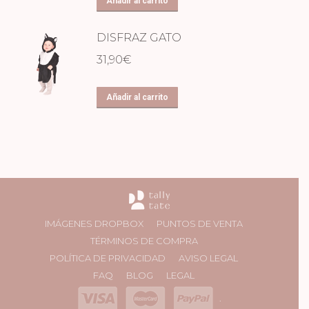
Añadir al carrito
DISFRAZ GATO
31,90
€
Añadir al carrito
IMÁGENES DROPBOX
PUNTOS DE VENTA
TÉRMINOS DE COMPRA
POLÍTICA DE PRIVACIDAD
AVISO LEGAL
FAQ
BLOG
LEGAL
.