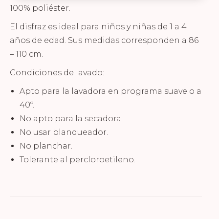
100% poliéster.
El disfraz es ideal para niños y niñas de 1 a 4
años de edad. Sus medidas corresponden a 86
– 110 cm.
Condiciones de lavado:
Apto para la lavadora en programa suave o a
40º.
No apto para la secadora.
No usar blanqueador.
No planchar.
Tolerante al percloroetileno.