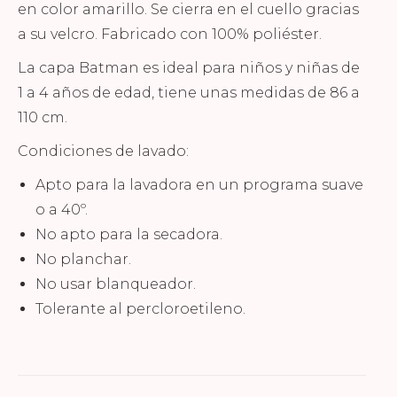
en color amarillo. Se cierra en el cuello gracias
a su velcro. Fabricado con 100% poliéster.
La capa Batman es ideal para niños y niñas de
1 a 4 años de edad, tiene unas medidas de 86 a
110 cm.
Condiciones de lavado:
Apto para la lavadora en un programa suave
o a 40º.
No apto para la secadora.
No planchar.
No usar blanqueador.
Tolerante al percloroetileno.