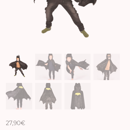
27,90
€