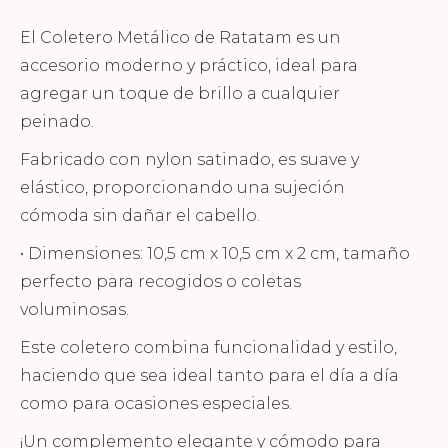
El
Coletero Metálico de Ratatam
es un
accesorio moderno y práctico, ideal para
agregar un toque de brillo a cualquier
peinado.
Fabricado con
nylon satinado
, es suave y
elástico, proporcionando una sujeción
cómoda sin dañar el cabello.
•
Dimensiones
: 10,5 cm x 10,5 cm x 2 cm, tamaño
perfecto para recogidos o coletas
voluminosas.
Este coletero combina funcionalidad y estilo,
haciendo que sea ideal tanto para el día a día
como para ocasiones especiales.
¡Un complemento elegante y cómodo para