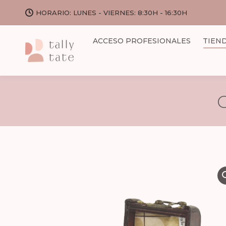
HORARIO: LUNES - VIERNES: 8:30H - 16:30H
ACCESO PROFESIONALES
TIEN