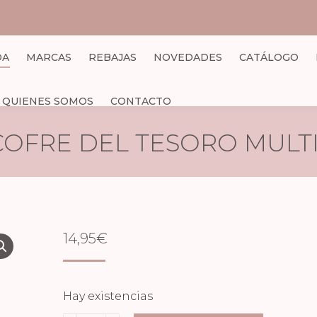
DA
MARCAS
REBAJAS
NOVEDADES
CATÁLOGO
QUIENES SOMOS
CONTACTO
COFRE DEL TESORO MULT
14,95
€
Hay existencias