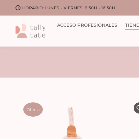
HORARIO: LUNES - VIERNES: 8:30H - 16:30H
ACCESO PROFESIONALES
TIEN
¡Oferta!